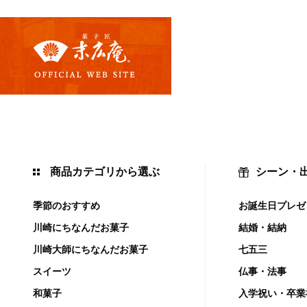
商品カテゴリから選ぶ
シーン・
季節のおすすめ
お誕生日プレゼ
川崎にちなんだお菓子
結婚・結納
川崎大師にちなんだお菓子
七五三
スイーツ
仏事・法事
和菓子
入学祝い・卒業