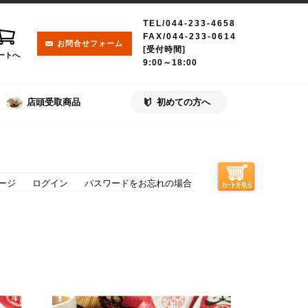
TEL/044-233-4658
FAX/044-233-0614
お問合せフォーム
[受付時間]
ートへ
9:00～18:00
店頭受取商品
初めての方へ
ージ
ログイン
パスワードをお忘れの場合