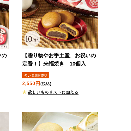
いの
【贈り物やお手土産、お祝いの
入
定番！】
来福焼き 10個入
2,550円
(税込)