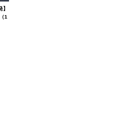
発】
（1