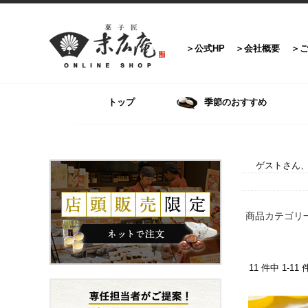
公式HP
会社概要
トップ
季節のおすすめ
ゲストさん、
商品カテゴリ
11 件中 1-1