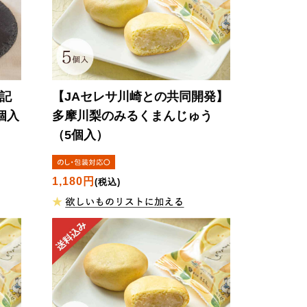
年記
【JAセレサ川崎との共同開発】
個入
多摩川梨のみるくまんじゅう
（5個入）
1,180円
(税込)