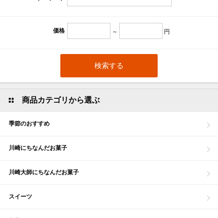
価格
～
円
商品カテゴリから選ぶ
季節のおすすめ
川崎にちなんだお菓子
川崎大師にちなんだお菓子
スイーツ