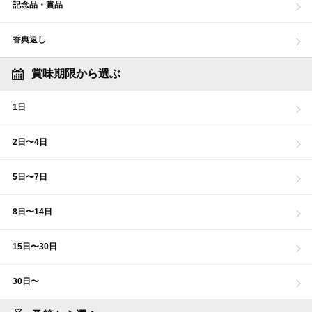
記念品・賞品
香典返し
賞味期限から選ぶ
1日
2日〜4日
5日〜7日
8日〜14日
15日〜30日
30日〜