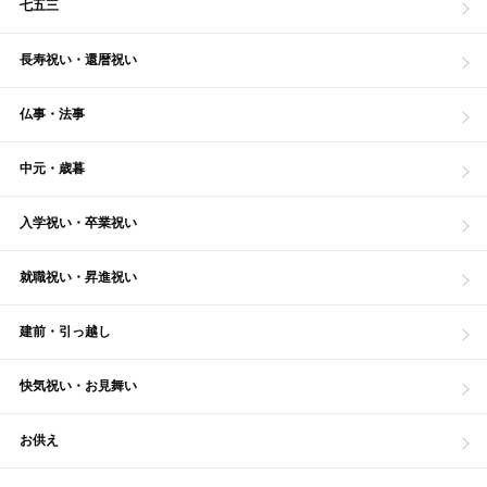
七五三
長寿祝い・還暦祝い
仏事・法事
中元・歳暮
入学祝い・卒業祝い
就職祝い・昇進祝い
建前・引っ越し
快気祝い・お見舞い
お供え