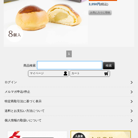
3,050円
(税込)
1
商品検索
マイページ
カート
ログイン
メルマガ申込/停止
特定商取引法に基づく表示
送料とお支払い方法について
個人情報の取扱いについて