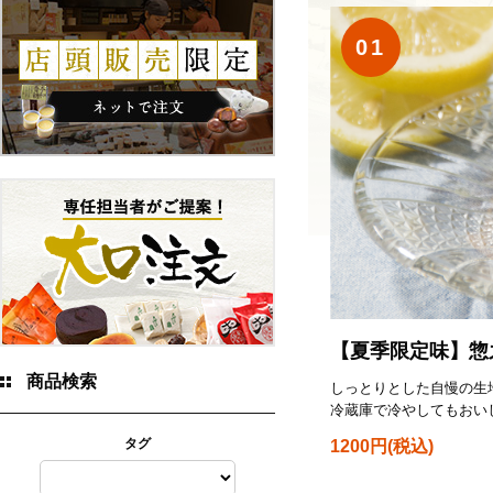
01
【夏季限定味】惣
商品検索
しっとりとした自慢の生
冷蔵庫で冷やしてもおい
タグ
1200円(税込)