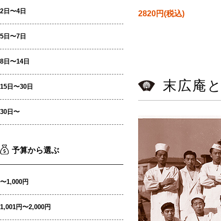
2日〜4日
2820円(税込)
5日〜7日
8日〜14日
末広庵
15日〜30日
30日〜
予算から選ぶ
〜1,000円
1,001円〜2,000円