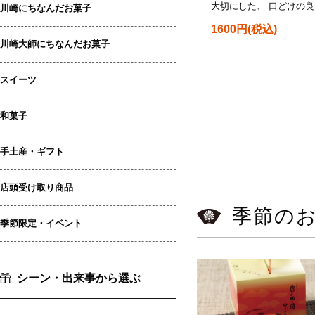
大切にした、 口どけの
川崎にちなんだお菓子
1600円(税込)
川崎大師にちなんだお菓子
スイーツ
和菓子
手土産・ギフト
店頭受け取り商品
季節の
季節限定・イベント
シーン・出来事から選ぶ