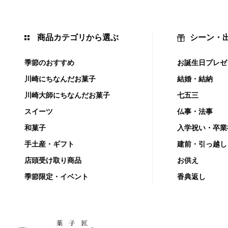
商品カテゴリから選ぶ
シーン・
季節のおすすめ
お誕生日プレゼ
川崎にちなんだお菓子
結婚・結納
川崎大師にちなんだお菓子
七五三
スイーツ
仏事・法事
和菓子
入学祝い・卒業
手土産・ギフト
建前・引っ越し
店頭受け取り商品
お供え
季節限定・イベント
香典返し