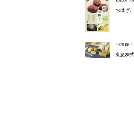
2026.07.0
おはぎ
2026.06.2
東急株