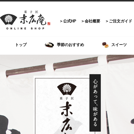
公式HP
会社概要
ご注文ガイド
トップ
季節のおすすめ
スイーツ