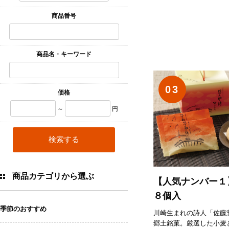
商品番号
商品名・キーワード
03
価格
～
円
商品カテゴリから選ぶ
【人気ナンバー
８個入
季節のおすすめ
川崎生まれの詩人「佐藤
郷土銘菓。厳選した小麦