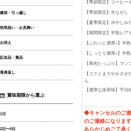
建前・引っ越し
快気祝い・お見舞い
お供え
記念品・賞品
香典返し
賞味期限から選ぶ
1日
2日〜4日