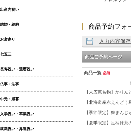
出産内祝い
結婚・結納
商品予約フォ
お宮参り
七五三
長寿祝い・還暦祝い
仏事・法事
中元・歳暮
入学祝い・卒業祝い
就職祝い・昇進祝い