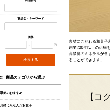
商品番号
商品名・キーワード
価格
素材にこだわる和菓子
～
円
創業200年以上の伝
高濃度のミネラルが含
ることができます。
商品カテゴリから選ぶ
季節のおすすめ
【コ
川崎にちなんだお菓子