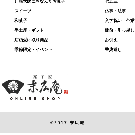
川崎大師にちなんだお菓子
七五三
スイーツ
仏事・法事
和菓子
入学祝い・卒業
手土産・ギフト
建前・引っ越し
店頭受け取り商品
お供え
季節限定・イベント
香典返し
©2017 末広庵