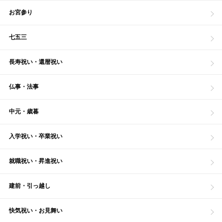
お宮参り
七五三
長寿祝い・還暦祝い
仏事・法事
中元・歳暮
入学祝い・卒業祝い
就職祝い・昇進祝い
建前・引っ越し
快気祝い・お見舞い