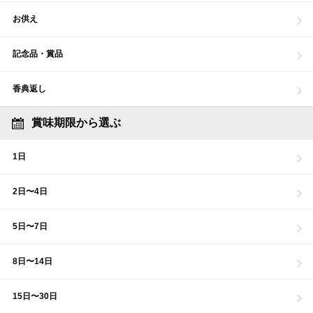
お供え
記念品・賞品
香典返し
賞味期限から選ぶ
1日
2日〜4日
5日〜7日
8日〜14日
15日〜30日