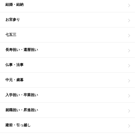
結婚・結納
お宮参り
七五三
長寿祝い・還暦祝い
仏事・法事
中元・歳暮
入学祝い・卒業祝い
就職祝い・昇進祝い
建前・引っ越し