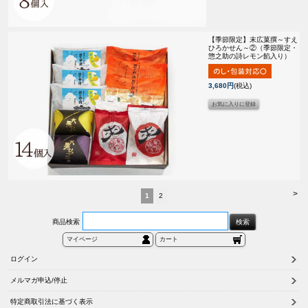
【季節限定】
末広菓撰～すえ
ひろかせん～②（季節限定・
惣之助の詩レモン餡入り）
3,680円
(税込)
>
1
2
商品検索
マイページ
カート
ログイン
メルマガ申込/停止
特定商取引法に基づく表示