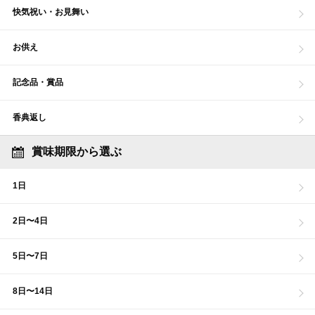
快気祝い・お見舞い
お供え
記念品・賞品
香典返し
賞味期限から選ぶ
1日
2日〜4日
5日〜7日
8日〜14日