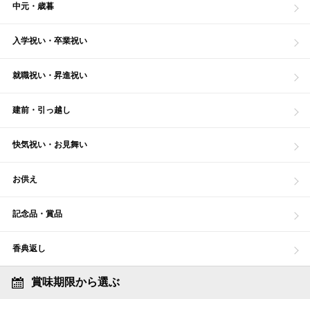
中元・歳暮
入学祝い・卒業祝い
就職祝い・昇進祝い
建前・引っ越し
快気祝い・お見舞い
お供え
記念品・賞品
香典返し
賞味期限から選ぶ