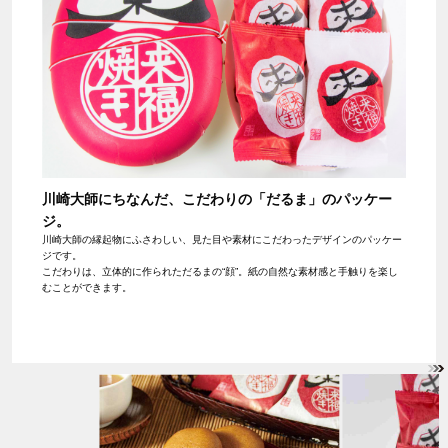
川崎大師にちなんだ、こだわりの「だるま」のパッケー
ジ。
川崎大師の縁起物にふさわしい、見た目や素材にこだわったデザインのパッケー
ジです。
こだわりは、立体的に作られただるまの“顔”。紙の自然な素材感と手触りを楽し
むことができます。