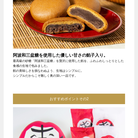
阿波和三盆糖を使用した優しい甘さの餡子入り。
最高級の砂糖「阿波和三盆糖」を贅沢に使用した餡を、ふわふわしっとりとした
食感の生地で包みました。
餡の美味しさを損なわぬよう、生地はシンプルに。
シンプルだからこそ難しく奥の深い一品です。
おすすめポイントその2