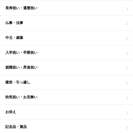
長寿祝い・還暦祝い
仏事・法事
中元・歳暮
入学祝い・卒業祝い
就職祝い・昇進祝い
建前・引っ越し
快気祝い・お見舞い
お供え
記念品・賞品