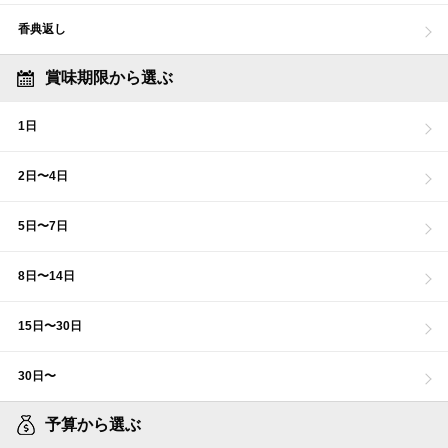
香典返し
賞味期限から選ぶ
1日
2日〜4日
5日〜7日
8日〜14日
15日〜30日
30日〜
予算から選ぶ