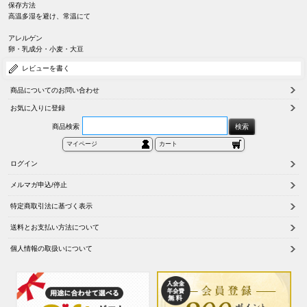
保存方法
高温多湿を避け、常温にて
アレルゲン
卵・乳成分・小麦・大豆
レビューを書く
商品についてのお問い合わせ
お気に入りに登録
商品検索
マイページ
カート
ログイン
メルマガ申込/停止
特定商取引法に基づく表示
送料とお支払い方法について
個人情報の取扱いについて