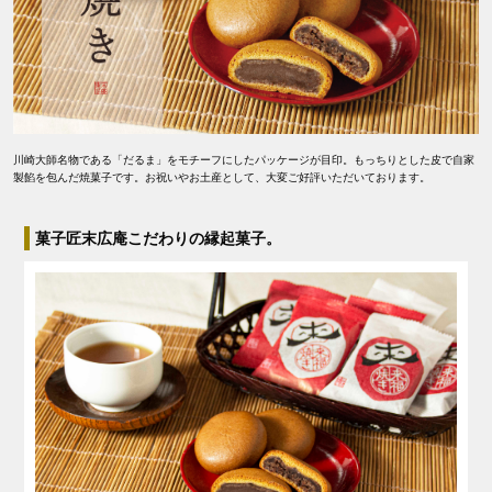
川崎大師名物である「だるま」をモチーフにしたパッケージが目印。もっちりとした皮で自家
製餡を包んだ焼菓子です。お祝いやお土産として、大変ご好評いただいております。
菓子匠末広庵こだわりの縁起菓子。