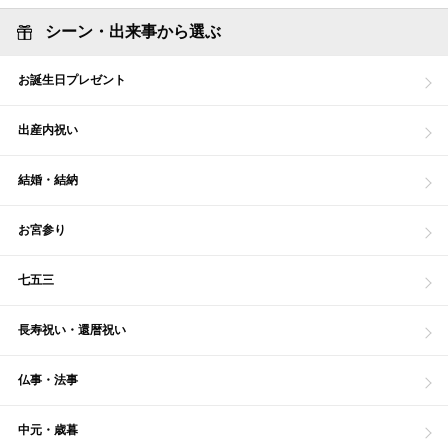
シーン・出来事から選ぶ
お誕生日プレゼント
出産内祝い
結婚・結納
お宮参り
七五三
長寿祝い・還暦祝い
仏事・法事
中元・歳暮