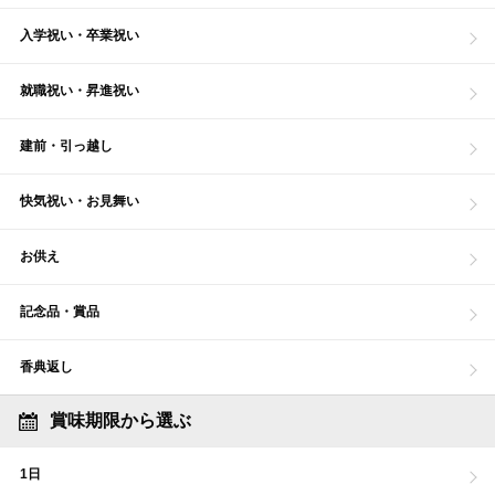
入学祝い・卒業祝い
就職祝い・昇進祝い
建前・引っ越し
快気祝い・お見舞い
お供え
記念品・賞品
香典返し
賞味期限から選ぶ
1日