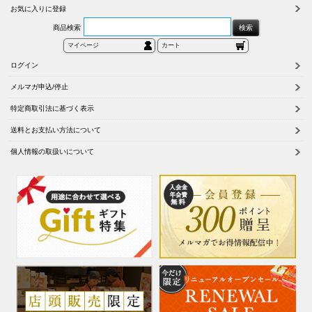
お気に入りに登録
商品検索
マイページ
カート
ログイン
メルマガ申込/停止
特定商取引法に基づく表示
送料とお支払い方法について
個人情報の取扱いについて