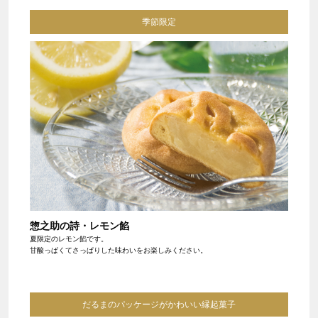
季節限定
惣之助の詩・レモン餡
夏限定のレモン餡です。
甘酸っぱくてさっぱりした味わいをお楽しみください。
だるまのパッケージがかわいい縁起菓子