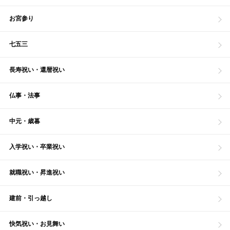
お宮参り
七五三
長寿祝い・還暦祝い
仏事・法事
中元・歳暮
入学祝い・卒業祝い
就職祝い・昇進祝い
建前・引っ越し
快気祝い・お見舞い