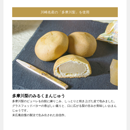
川崎名産の「多摩川梨」を使用
多摩川梨のみるくまんじゅう
多摩川梨のピューレを白餡に練りこみ、しっとりと焼き上げた皮で包みました。
グラスフェッドバターの香ばしい薫りと、口に広がる梨の甘みが美味しいおまん
じゅうです。
末広庵自慢の製法で生み出された自信作。