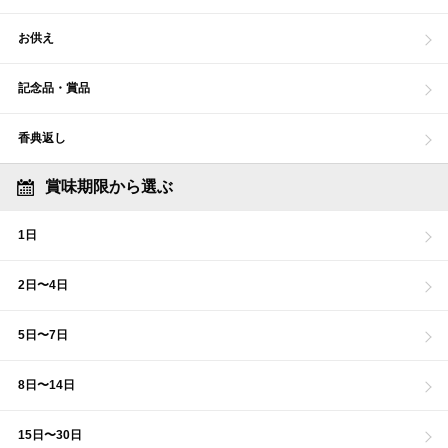
お供え
記念品・賞品
香典返し
賞味期限から選ぶ
1日
2日〜4日
5日〜7日
8日〜14日
15日〜30日