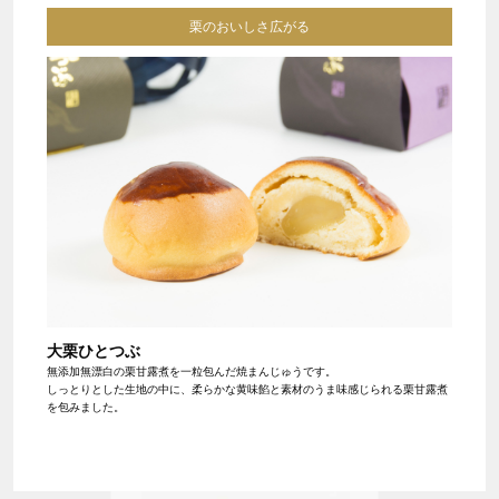
栗のおいしさ広がる
大栗ひとつぶ
無添加無漂白の栗甘露煮を一粒包んだ焼まんじゅうです。
しっとりとした生地の中に、柔らかな黄味餡と素材のうま味感じられる栗甘露煮
を包みました。