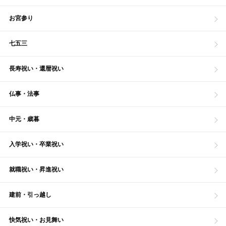
お宮参り
七五三
長寿祝い・還暦祝い
仏事・法事
中元・歳暮
入学祝い・卒業祝い
就職祝い・昇進祝い
建前・引っ越し
快気祝い・お見舞い