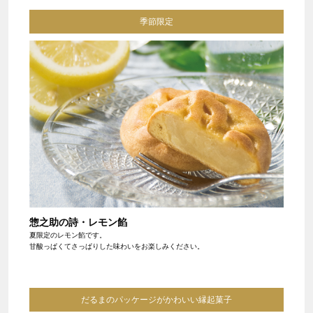
季節限定
惣之助の詩・レモン餡
夏限定のレモン餡です。
甘酸っぱくてさっぱりした味わいをお楽しみください。
だるまのパッケージがかわいい縁起菓子