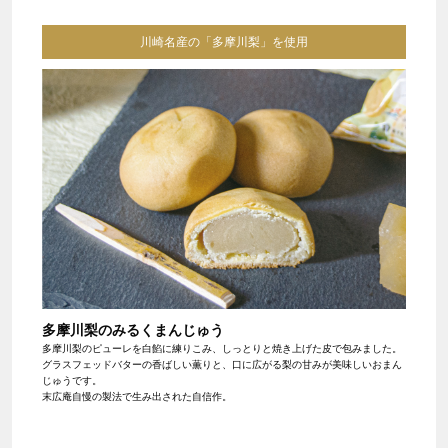
川崎名産の「多摩川梨」を使用
多摩川梨のみるくまんじゅう
多摩川梨のピューレを白餡に練りこみ、しっとりと焼き上げた皮で包みました。
グラスフェッドバターの香ばしい薫りと、口に広がる梨の甘みが美味しいおまん
じゅうです。
末広庵自慢の製法で生み出された自信作。