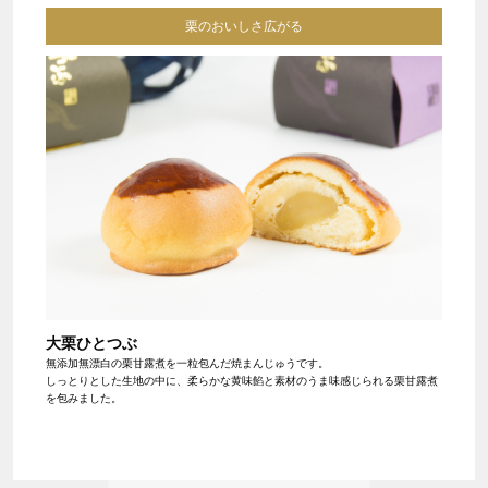
栗のおいしさ広がる
大栗ひとつぶ
無添加無漂白の栗甘露煮を一粒包んだ焼まんじゅうです。
しっとりとした生地の中に、柔らかな黄味餡と素材のうま味感じられる栗甘露煮
を包みました。