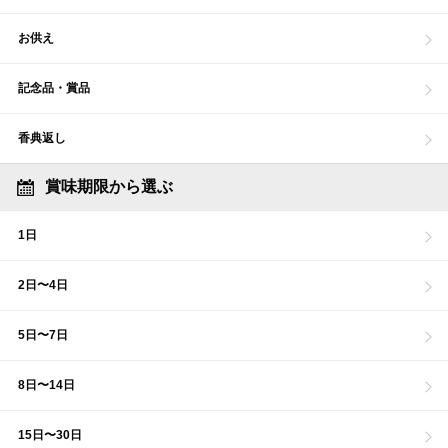
お供え
記念品・賞品
香典返し
賞味期限から選ぶ
1日
2日〜4日
5日〜7日
8日〜14日
15日〜30日