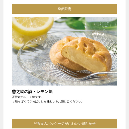
季節限定
惣之助の詩・レモン餡
夏限定のレモン餡です。
甘酸っぱくてさっぱりした味わいをお楽しみください。
だるまのパッケージがかわいい縁起菓子