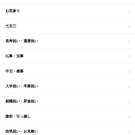
お宮参り
七五三
長寿祝い・還暦祝い
仏事・法事
中元・歳暮
入学祝い・卒業祝い
就職祝い・昇進祝い
建前・引っ越し
快気祝い・お見舞い