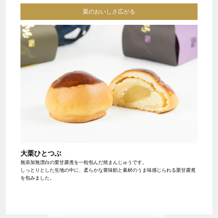
栗のおいしさ広がる
大栗ひとつぶ
無添加無漂白の栗甘露煮を一粒包んだ焼まんじゅうです。
しっとりとした生地の中に、柔らかな黄味餡と素材のうま味感じられる栗甘露煮
を包みました。