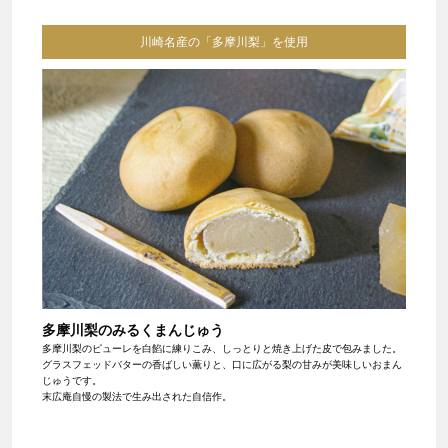
川崎名産の「多摩川梨」を使用
多摩川梨のみるくまんじゅう
多摩川梨のピューレを白餡に練りこみ、しっとりと焼き上げた皮で包みました。
グラスフェッドバターの香ばしい薫りと、口に広がる梨の甘みが美味しいおまん
じゅうです。
末広庵自慢の製法で生み出された自信作。