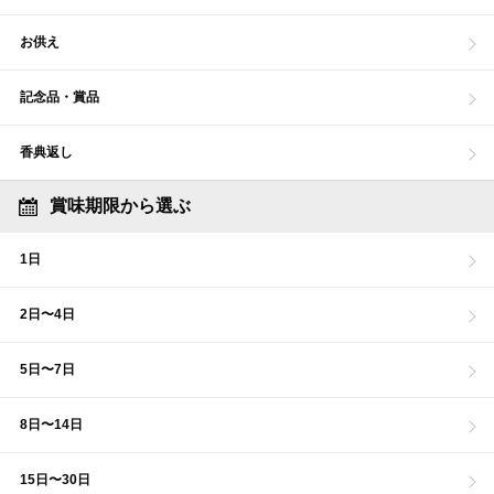
お供え
記念品・賞品
香典返し
賞味期限から選ぶ
1日
2日〜4日
5日〜7日
8日〜14日
15日〜30日