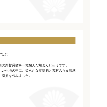
つぶ
白の栗甘露煮を一粒包んだ焼まんじゅうです。
した生地の中に、柔らかな黄味餡と素材のうま味感
甘露煮を包みました。