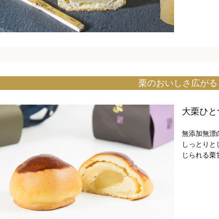
栗のおいしさ広がる
大栗ひと
無添加無漂
しっとりと
じられる栗