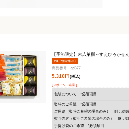
【季節限定】
末広菓撰～すえひろかせ
商品番号 gd377
5,310円
(税込)
[53ポイント進呈 ]
包装について *必須項目
熨斗のご希望 *必須項目
ご用途（熨斗ご希望の場合のみ） 例：結婚
熨斗内容（熨斗ご希望の場合のみ） 例：御
手提げ袋のご希望 *必須項目