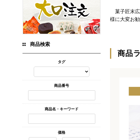
菓子匠末広
様に大変お勧
商品検索
商品
タグ
商品番号
商品名・キーワード
価格