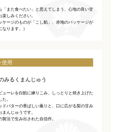
ら「また食べたい」と思えてしまう、心地の良い甘
お楽しみください。
ッケージのものが「こし餡」、赤地のパッケージが
になります。）
を使用
のみるくまんじゅう
ピューレを白餡に練りこみ、しっとりと焼き上げた
した。
ッドバターの香ばしい薫りと、口に広がる梨の甘み
おまんじゅうです。
の製法で生み出された自信作。