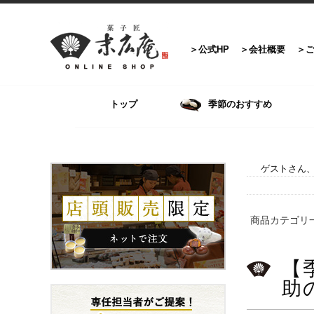
公式HP
会社概要
トップ
季節のおすすめ
ゲストさん、
商品カテゴリ
【
助