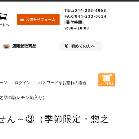
TEL/044-233-4658
FAX/044-233-0614
お問合せフォーム
[受付時間]
ートへ
9:00～18:00
店頭受取商品
初めての方へ
ージ
ログイン
パスワードをお忘れの場合
惣之助の詩レモン餡入り）
せん～③（季節限定・惣之