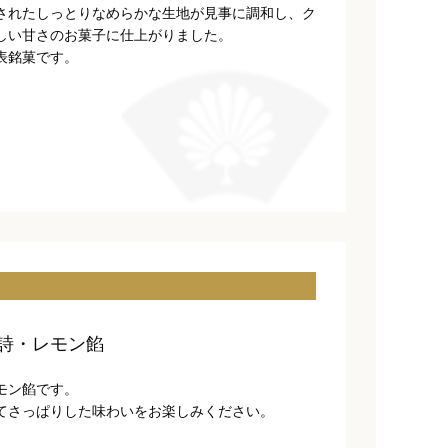
されたしっとりなめらかな生地が見事に調和し、ク
しい甘さのお菓子に仕上がりました。
表銘菓です。
詩・レモン餡
モン餡です。
てさっぱりした味わいをお楽しみください。