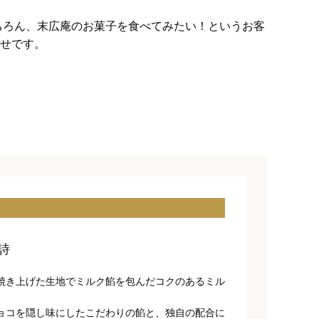
ちろん、末広庵のお菓子を食べてみたい！というお客
せです。
詩
焼き上げた生地でミルク餡を包んだコクのあるミル
ョコを隠し味にしたこだわりの餡と、独自の配合に