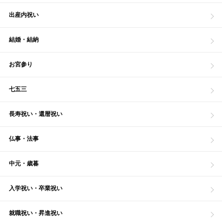
出産内祝い
結婚・結納
お宮参り
七五三
長寿祝い・還暦祝い
仏事・法事
中元・歳暮
入学祝い・卒業祝い
就職祝い・昇進祝い