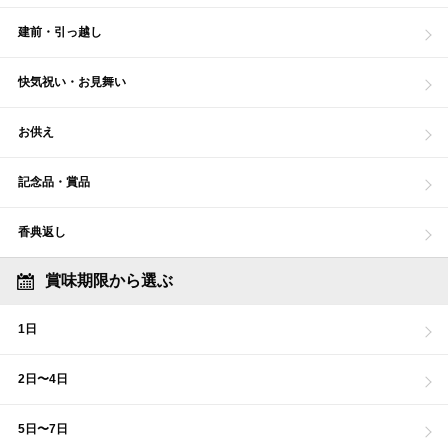
建前・引っ越し
快気祝い・お見舞い
お供え
記念品・賞品
香典返し
賞味期限から選ぶ
1日
2日〜4日
5日〜7日