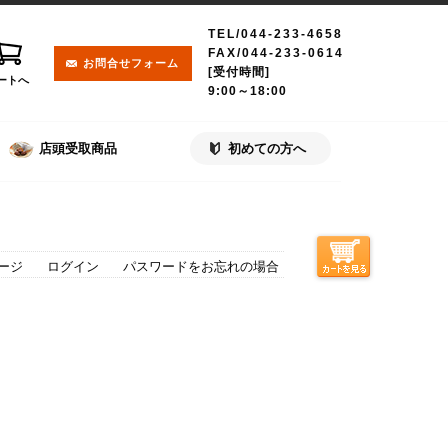
TEL/044-233-4658
FAX/044-233-0614
お問合せフォーム
[受付時間]
ートへ
9:00～18:00
店頭受取商品
初めての方へ
ージ
ログイン
パスワードをお忘れの場合