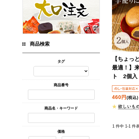
商品検索
【ちょっ
タグ
最適！】
ト 2個入
商品番号
460円
(税込)
商品名・キーワード
1 件中 1-1
価格