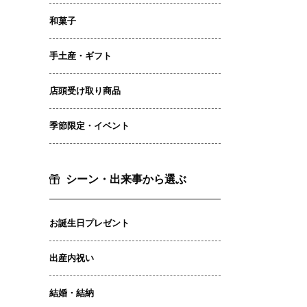
和菓子
手土産・ギフト
店頭受け取り商品
季節限定・イベント
シーン・出来事から選ぶ
お誕生日プレゼント
出産内祝い
結婚・結納