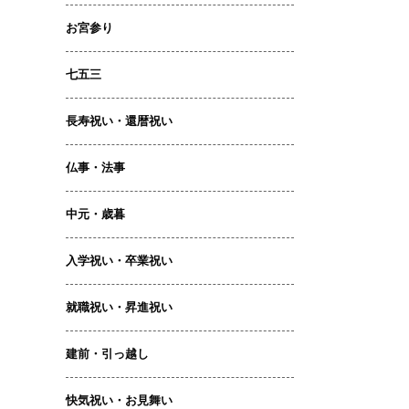
お宮参り
七五三
長寿祝い・還暦祝い
仏事・法事
中元・歳暮
入学祝い・卒業祝い
就職祝い・昇進祝い
建前・引っ越し
快気祝い・お見舞い