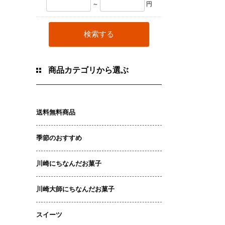
～
円
商品カテゴリから選ぶ
送料無料商品
季節のおすすめ
川崎にちなんだお菓子
川崎大師にちなんだお菓子
スイーツ