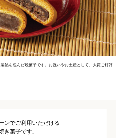
家製餡を包んだ焼菓子です。お祝いやお土産として、大変ご好評
ーンでご利用いただける
焼き菓子です。