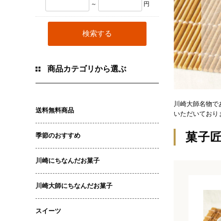
～
円
商品カテゴリから選ぶ
川崎大師名物で
送料無料商品
いただいており
菓子
季節のおすすめ
川崎にちなんだお菓子
川崎大師にちなんだお菓子
スイーツ