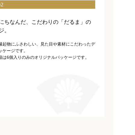
2
にちなんだ、こだわりの「だるま」の
ジ。
縁起物にふさわしい、見た目や素材にこだわったデ
ッケージです。
箱は6個入りのみのオリジナルパッケージです。