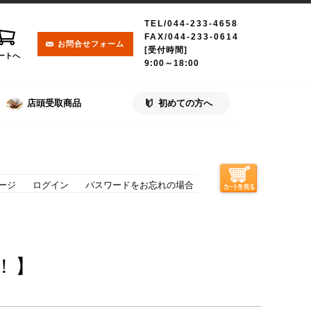
TEL/044-233-4658
FAX/044-233-0614
お問合せフォーム
[受付時間]
ートへ
9:00～18:00
店頭受取商品
初めての方へ
ージ
ログイン
パスワードをお忘れの場合
！】