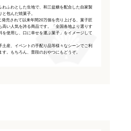
ふわふわとした生地で、和三盆糖を配合した自家製
りと包んだ焼菓子。
月に発売されて以来年間20万個を売り上げる、菓子匠
も高い人気を誇る商品です。「全国各地より選りす
料を使用し、口に幸せを運ぶ菓子」をイメージして
手土産、イベントの手配り品等様々なシーンでご利
ます。もちろん、普段のおやつにもどうぞ。