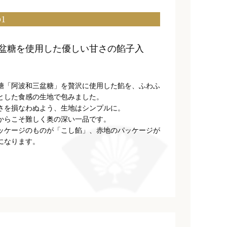
1
盆糖を使用した優しい甘さの餡子入
糖「阿波和三盆糖」を贅沢に使用した餡を、ふわふ
とした食感の生地で包みました。
さを損なわぬよう、生地はシンプルに。
からこそ難しく奥の深い一品です。
ッケージのものが「こし餡」、赤地のパッケージが
になります。