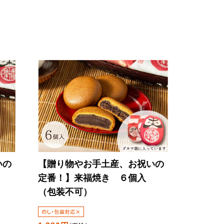
いの
【贈り物やお手土産、お祝いの
定番！】
来福焼き ６個入
（包装不可）