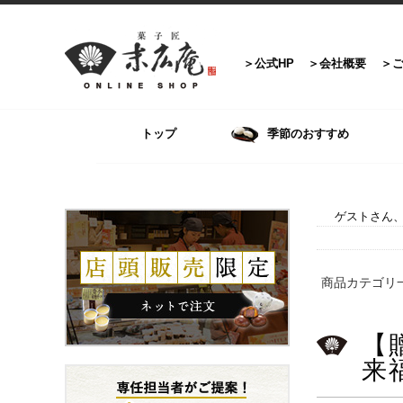
公式HP
会社概要
トップ
季節のおすすめ
ゲストさん、
商品カテゴリ
【
来