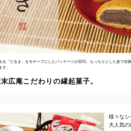
ある「だるま」をモチーフにしたパッケージが目印。もっちりとした皮で自
ます。
匠末広庵こだわりの縁起菓子。
様々なシ
大人気の