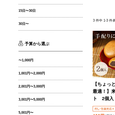
15日〜30日
3 件中 1-3
30日〜
予算から選ぶ
〜1,000円
1,001円〜2,000円
【ちょっ
2,001円〜3,000円
最適！】
ト 2個入
3,001円〜5,000円
5,001円〜