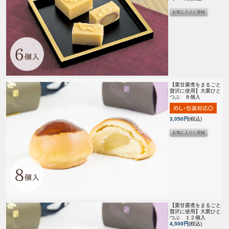
【栗甘露煮をまるごと
贅沢に使用】
大栗ひと
つぶ ８個入
3,050円
(税込)
【栗甘露煮をまるごと
贅沢に使用】
大栗ひと
つぶ １２個入
4,500円
(税込)