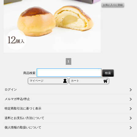
1
商品検索
マイページ
カート
ログイン
メルマガ申込/停止
特定商取引法に基づく表示
送料とお支払い方法について
個人情報の取扱いについて