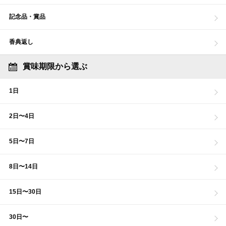
記念品・賞品
香典返し
賞味期限から選ぶ
1日
2日〜4日
5日〜7日
8日〜14日
15日〜30日
30日〜