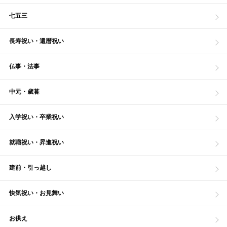
七五三
長寿祝い・還暦祝い
仏事・法事
中元・歳暮
入学祝い・卒業祝い
就職祝い・昇進祝い
建前・引っ越し
快気祝い・お見舞い
お供え