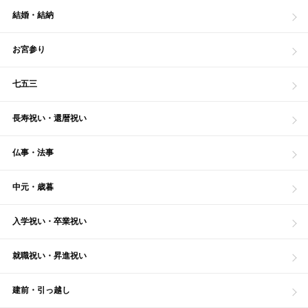
結婚・結納
お宮参り
七五三
長寿祝い・還暦祝い
仏事・法事
中元・歳暮
入学祝い・卒業祝い
就職祝い・昇進祝い
建前・引っ越し