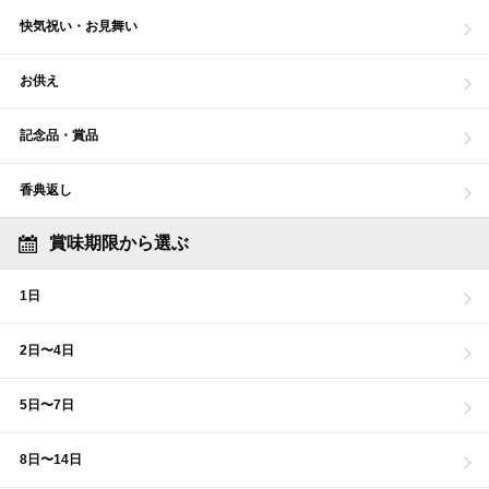
快気祝い・お見舞い
お供え
記念品・賞品
香典返し
賞味期限から選ぶ
1日
2日〜4日
5日〜7日
8日〜14日