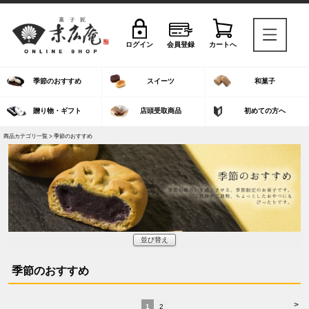
ログイン
会員登録
カートへ
季節のおすすめ
スイーツ
和菓子
贈り物・ギフト
店頭受取商品
初めての方へ
商品カテゴリ一覧 > 季節のおすすめ
並び替え
季節のおすすめ
>
1
2