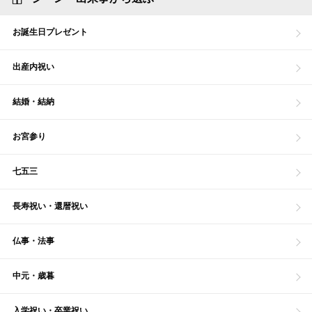
お誕生日プレゼント
出産内祝い
結婚・結納
お宮参り
七五三
長寿祝い・還暦祝い
仏事・法事
中元・歳暮
入学祝い・卒業祝い