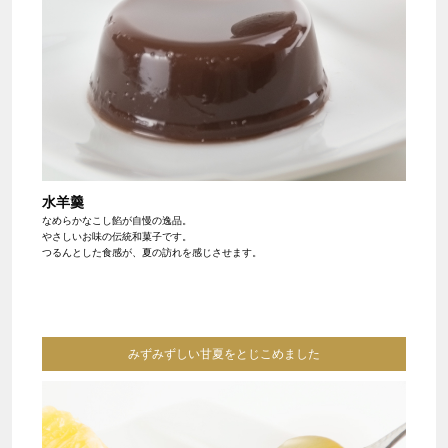
水羊羹
なめらかなこし餡が自慢の逸品。
やさしいお味の伝統和菓子です。
つるんとした食感が、夏の訪れを感じさせます。
みずみずしい甘夏をとじこめました