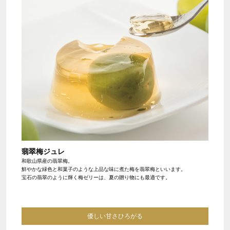
翡翠梅ジュレ
和歌山県産の翡翠梅。
鮮やかな緑色と和菓子のような上品な味に煮た梅を翡翠梅といいます。
宝石の翡翠のように輝く梅ゼリーは、夏の贈り物にも最適です。
優しい甘さひろがる