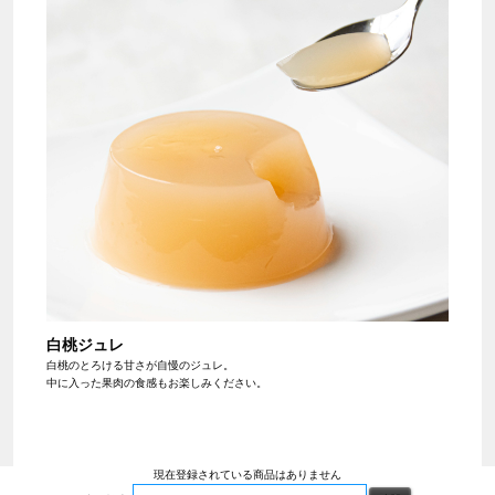
白桃ジュレ
白桃のとろける甘さが自慢のジュレ。
中に入った果肉の食感もお楽しみください。
現在登録されている商品はありません