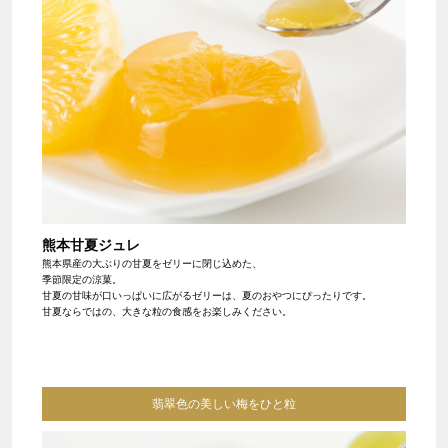
熊本甘夏ジュレ
熊本県産の大ぶりの甘夏をゼリーに閉じ込めた、
季節限定の涼菓。
甘夏の甘味が口いっぱいに広がるゼリーは、夏のおやつにぴったりです。
甘夏ならではの、大きな粒の食感をお楽しみください。
翡翠色の美しい梅をひと粒