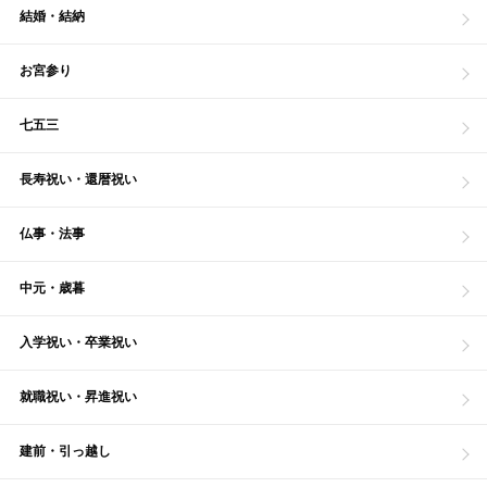
結婚・結納
お宮参り
七五三
長寿祝い・還暦祝い
仏事・法事
中元・歳暮
入学祝い・卒業祝い
就職祝い・昇進祝い
建前・引っ越し