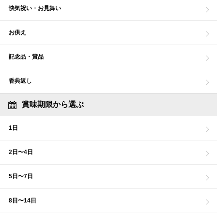
快気祝い・お見舞い
お供え
記念品・賞品
香典返し
賞味期限から選ぶ
1日
2日〜4日
5日〜7日
8日〜14日