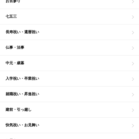
お宮参り
七五三
長寿祝い・還暦祝い
仏事・法事
中元・歳暮
入学祝い・卒業祝い
就職祝い・昇進祝い
建前・引っ越し
快気祝い・お見舞い