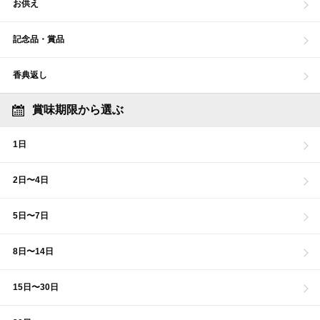
お供え
記念品・賞品
香典返し
賞味期限から選ぶ
1日
2日〜4日
5日〜7日
8日〜14日
15日〜30日