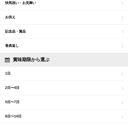
快気祝い・お見舞い
お供え
記念品・賞品
香典返し
賞味期限から選ぶ
1日
2日〜4日
5日〜7日
8日〜14日