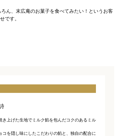
ちろん、末広庵のお菓子を食べてみたい！というお客
せです。
詩
焼き上げた生地でミルク餡を包んだコクのあるミル
ョコを隠し味にしたこだわりの餡と、独自の配合に