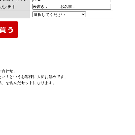
祝／田中
め合わせ。
たい！というお客様に大変お勧めです。
餡」を含んだセットになります。