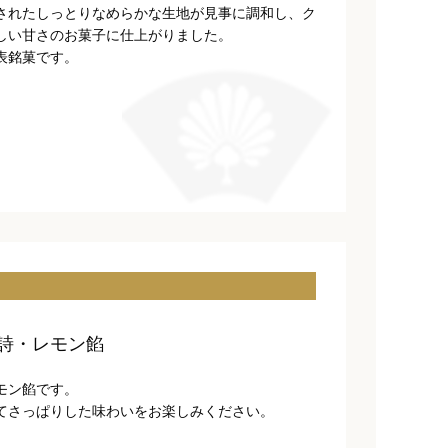
されたしっとりなめらかな生地が見事に調和し、ク
しい甘さのお菓子に仕上がりました。
表銘菓です。
詩・レモン餡
モン餡です。
てさっぱりした味わいをお楽しみください。