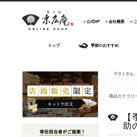
公式HP
会社概要
トップ
季節のおすすめ
ゲストさん、
商品カテゴリ
【
助