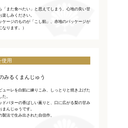
ら「また食べたい」と思えてしまう、心地の良い甘
お楽しみください。
ッケージのものが「こし餡」、赤地のパッケージが
になります。）
を使用
のみるくまんじゅう
ピューレを白餡に練りこみ、しっとりと焼き上げた
した。
ッドバターの香ばしい薫りと、口に広がる梨の甘み
おまんじゅうです。
の製法で生み出された自信作。