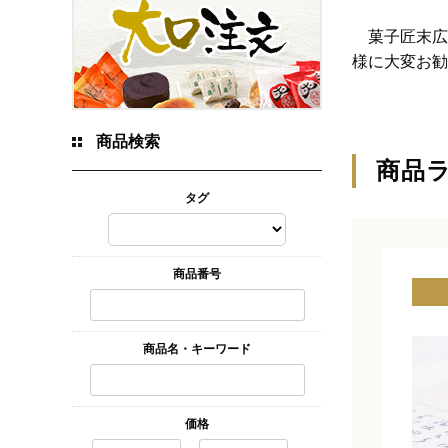
菓子匠末広
様に大変お勧
商品検索
商品
タグ
商品番号
商品名・キーワード
価格