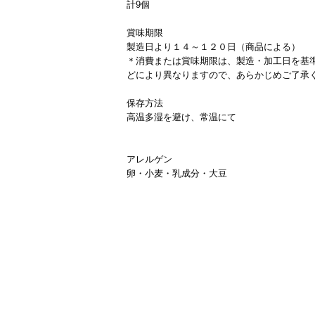
計9個
賞味期限
製造日より１４～１２０日（商品による）
＊消費または賞味期限は、製造・加工日を基
どにより異なりますので、あらかじめご了承
保存方法
高温多湿を避け、常温にて
アレルゲン
卵・小麦・乳成分・大豆