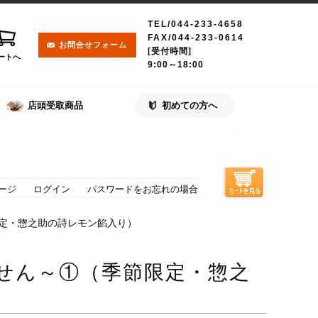
TEL/044-233-4658
FAX/044-233-0614
お問合せフォーム
[受付時間]
ートへ
9:00～18:00
店頭受取商品
初めての方へ
ージ
ログイン
パスワードをお忘れの場合
限定・惣之助の詩レモン餡入り）
せん～①（季節限定・惣之