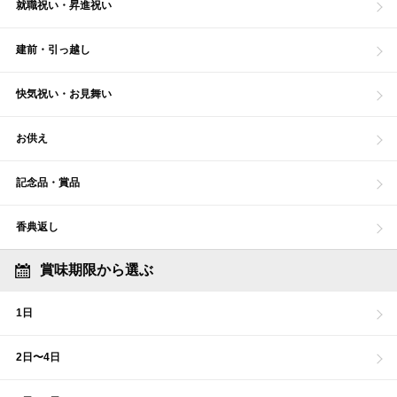
就職祝い・昇進祝い
建前・引っ越し
快気祝い・お見舞い
お供え
記念品・賞品
香典返し
賞味期限から選ぶ
1日
2日〜4日