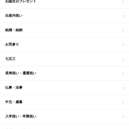
お誕生日プレゼント
出産内祝い
結婚・結納
お宮参り
七五三
長寿祝い・還暦祝い
仏事・法事
中元・歳暮
入学祝い・卒業祝い